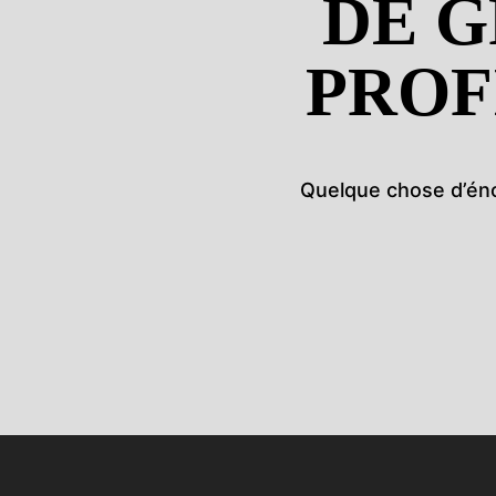
DE G
PROF
Quelque chose d’énor