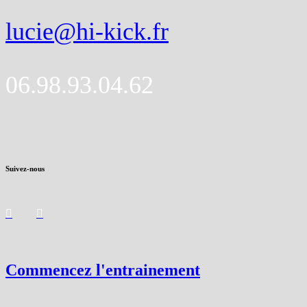
lucie@hi-kick.fr
06.98.93.04.62
Suivez-nous
Commencez l'entrainement