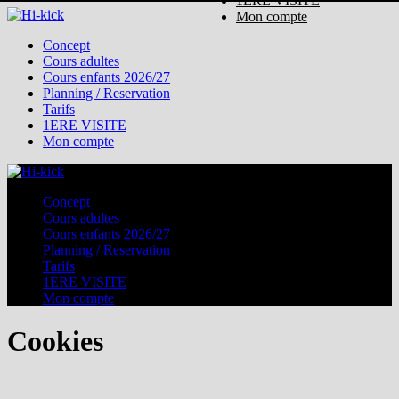
1ERE VISITE
Mon compte
Concept
Cours adultes
Cours enfants 2026/27
Planning / Reservation
Tarifs
1ERE VISITE
Mon compte
Concept
Cours adultes
Cours enfants 2026/27
Planning / Reservation
Tarifs
1ERE VISITE
Mon compte
Cookies