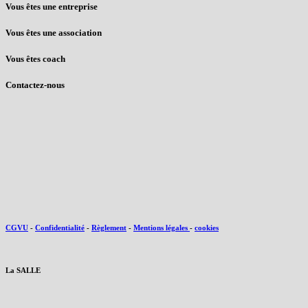
Vous êtes une entreprise
Vous êtes une association
Vous êtes coach
Contactez-nous
CGVU
-
Confidentialité
-
Règlement
-
Mentions légales
-
cookies
La SALLE