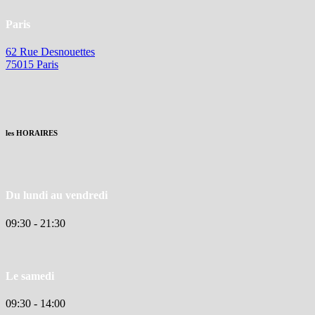
Paris
62 Rue Desnouettes
75015 Paris
les HORAIRES
Du lundi au vendredi
09:30 - 21:30
Le samedi
09:30 - 14:00