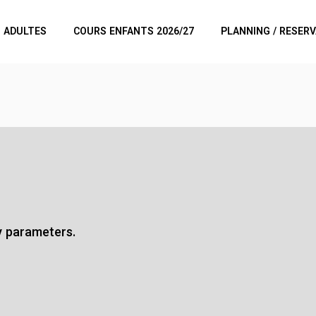
 ADULTES
COURS ENFANTS 2026/27
PLANNING / RESER
y parameters.