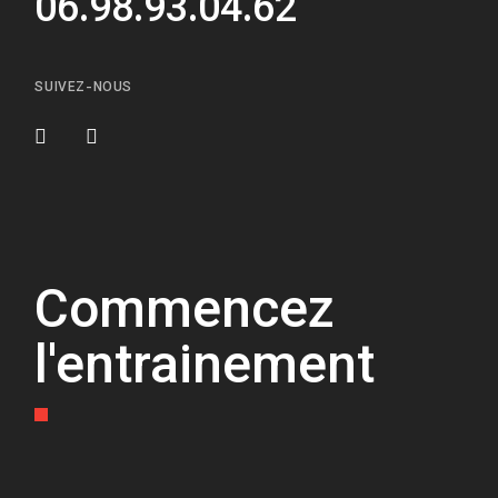
06.98.93.04.62
SUIVEZ-NOUS
Commencez
l'entrainement