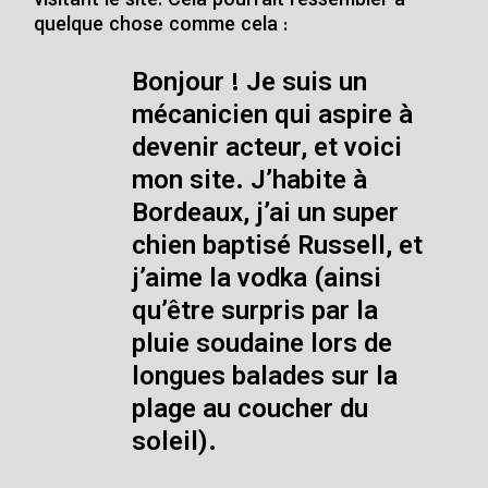
visitant le site. Cela pourrait ressembler à
quelque chose comme cela :
Bonjour ! Je suis un
mécanicien qui aspire à
devenir acteur, et voici
mon site. J’habite à
Bordeaux, j’ai un super
chien baptisé Russell, et
j’aime la vodka (ainsi
qu’être surpris par la
pluie soudaine lors de
longues balades sur la
plage au coucher du
soleil).