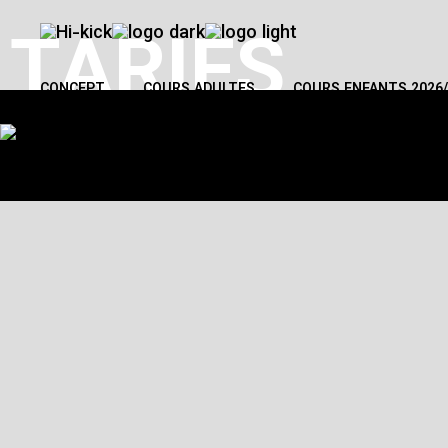
TARIFS
CONCEPT
COURS ADULTES
COURS ENFANTS 2026/
CONCEPT
COURS ADULTES
COURS ENFANTS 2026/27