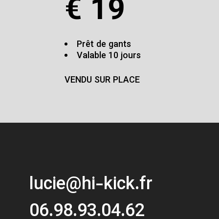
€
19
Prêt de gants
Valable 10 jours
VENDU SUR PLACE
lucie@hi-kick.fr
06.98.93.04.62