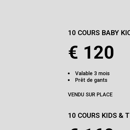
10 COURS BABY KI
€
120
Valable 3 mois
Prêt de gants
VENDU SUR PLACE
10 COURS KIDS & 