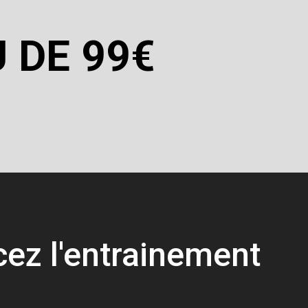
U DE 99€
z l'entrainement