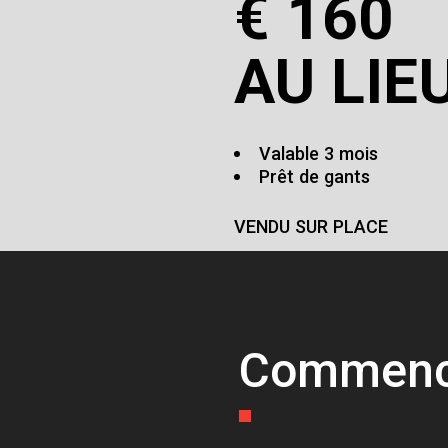
€
160
AU LIE
Valable 3 mois
Prêt de gants
VENDU SUR PLACE
Commence