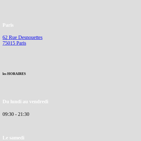
Paris
62 Rue Desnouettes
75015 Paris
les HORAIRES
Du lundi au vendredi
09:30 - 21:30
Le samedi