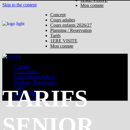
1ERE VISITE
Skip to the content
Mon compte
Concept
Cours adultes
Cours enfants 2026/27
Planning / Reservation
Tarifs
1ERE VISITE
Mon compte
Concept
Cours adultes
Cours enfants 2026/27
Planning / Reservation
Tarifs
TARIFS
1ERE VISITE
Mon compte
SENIOR