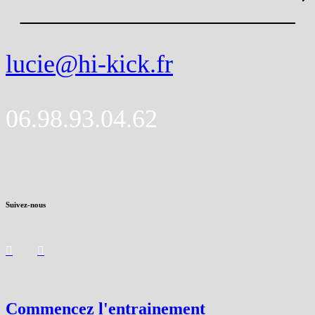
lucie@hi-kick.fr
06.98.93.04.62
Suivez-nous
Commencez l'entrainement