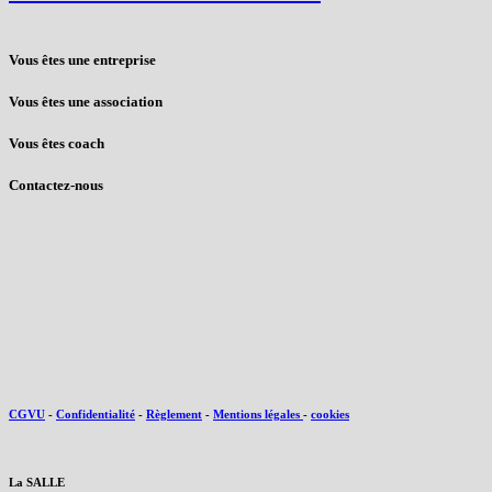
Vous êtes une entreprise
Vous êtes une association
Vous êtes coach
Contactez-nous
CGVU
-
Confidentialité
-
Règlement
-
Mentions légales
-
cookies
La SALLE