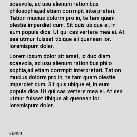
scaevola, ad usu alienum rationibus
philosophia,ad etiam corrmpit interpretari.
Tation mucius dolorm pro in, te tam quam
olestie imperdiet cum. Sit quis ubique ei, in
eum popule dice. Ut qui cas vertere mea ei. At
sea utmur fuisset tibique ali quenean lor.
loremispum doler.
Lorem ipsum dolor sit amet, id duo diam
scaevola, ad usu alienum rationibus philo
sophia,ad etiam corrmpit interpretari. Tation
mucius dolorm pro in, te tam quam olestie
imperdiet cum. Sit quis ubique ei, in eum
popule dice. Ut qui cas vertere mea ei. At sea
utmur fuisset tibique ali quenean lor.
loremispum doler.
BENCH