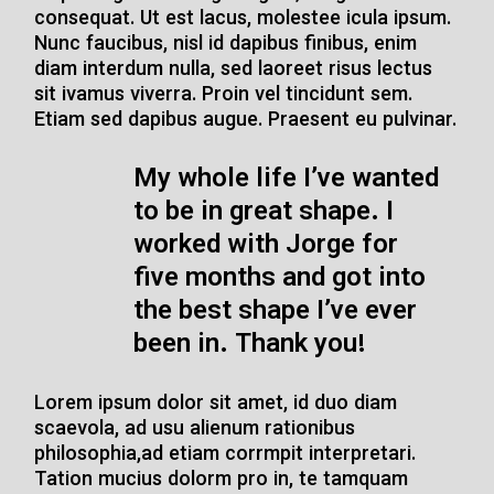
consequat. Ut est lacus, molestee icula ipsum.
Nunc faucibus, nisl id dapibus finibus, enim
diam interdum nulla, sed laoreet risus lectus
sit ivamus viverra. Proin vel tincidunt sem.
Etiam sed dapibus augue. Praesent eu pulvinar.
My whole life I’ve wanted
to be in great shape. I
worked with Jorge for
five months
and got into
the best shape I’ve ever
been in. Thank you!
Lorem ipsum dolor sit amet, id duo diam
scaevola, ad usu alienum rationibus
philosophia,ad etiam corrmpit interpretari.
Tation mucius dolorm pro in, te tamquam