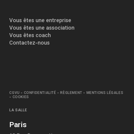
Vous êtes une entreprise
Vous êtes une association
Vous êtes coach
Contactez-nous
CGVU
-
CONFIDENTIALITÉ
-
RÈGLEMENT
-
MENTIONS LÉGALES
-
COOKIES
LA SALLE
Paris