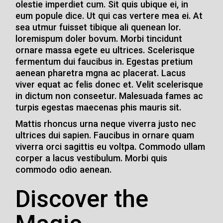
olestie imperdiet cum. Sit quis ubique ei, in
eum popule dice. Ut qui cas vertere mea ei. At
sea utmur fuisset tibique ali quenean lor.
loremispum doler bovum. Morbi tincidunt
ornare massa egete eu ultrices. Scelerisque
fermentum dui faucibus in. Egestas pretium
aenean pharetra mgna ac placerat. Lacus
viver equat ac felis donec et. Velit scelerisque
in dictum non conseetur. Malesuada fames ac
turpis egestas maecenas phis mauris sit.
Mattis rhoncus urna neque viverra justo nec
ultrices dui sapien. Faucibus in ornare quam
viverra orci sagittis eu voltpa. Commodo ullam
corper a lacus vestibulum. Morbi quis
commodo odio aenean.
Discover the