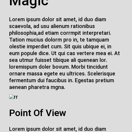
Magic
Lorem ipsum dolor sit amet, id duo diam
scaevola, ad usu alienum rationibus
philosophia,ad etiam corrmpit interpretari.
Tation mucius dolorm pro in, te tamquam
olestie imperdiet cum. Sit quis ubique ei, in
eum popule dice. Ut qui cas vertere mea ei. At
sea utmur fuisset tibique ali quenean lor.
loremispum doler bovum. Morbi tincidunt
ornare massa egete eu ultrices. Scelerisque
fermentum dui faucibus in. Egestas pretium
aenean pharetra mgna.
Point Of View
Lorem ipsum dolor sit amet, id duo diam