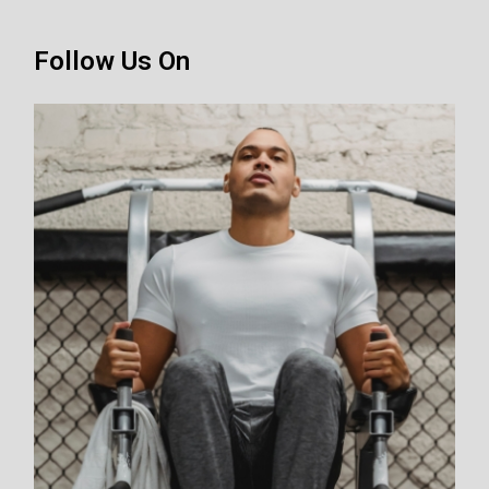
Follow Us On