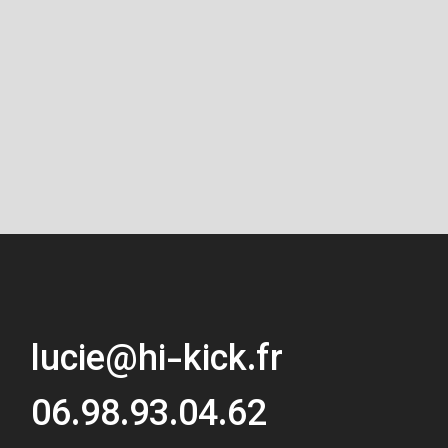
lucie@hi-kick.fr
06.98.93.04.62