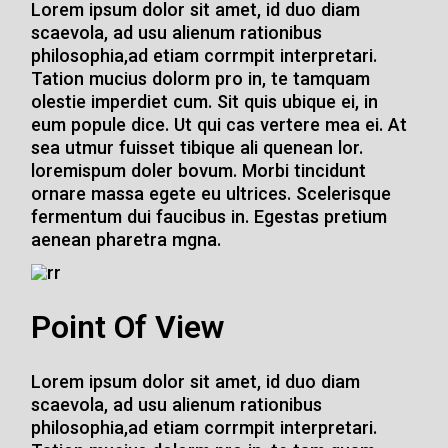
Lorem ipsum dolor sit amet, id duo diam
scaevola, ad usu alienum rationibus
philosophia,ad etiam corrmpit interpretari.
Tation mucius dolorm pro in, te tamquam
olestie imperdiet cum. Sit quis ubique ei, in
eum popule dice. Ut qui cas vertere mea ei. At
sea utmur fuisset tibique ali quenean lor.
loremispum doler bovum. Morbi tincidunt
ornare massa egete eu ultrices. Scelerisque
fermentum dui faucibus in. Egestas pretium
aenean pharetra mgna.
Point Of View
Lorem ipsum dolor sit amet, id duo diam
scaevola, ad usu alienum rationibus
philosophia,ad etiam corrmpit interpretari.