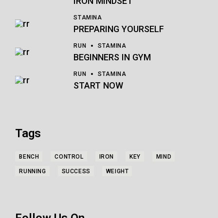
IRON MINDSET
STAMINA
PREPARING YOURSELF
RUN
STAMINA
BEGINNERS IN GYM
RUN
STAMINA
START NOW
Tags
BENCH
CONTROL
IRON
KEY
MIND
RUNNING
SUCCESS
WEIGHT