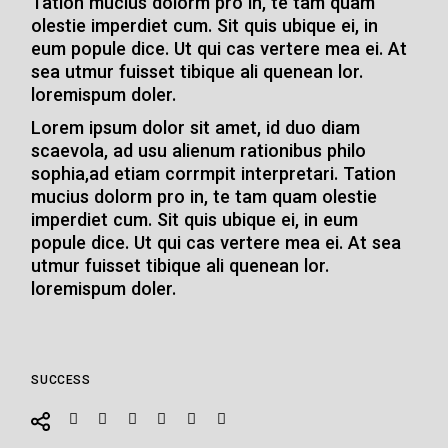
Tation mucius dolorm pro in, te tam quam
olestie imperdiet cum. Sit quis ubique ei, in
eum popule dice. Ut qui cas vertere mea ei. At
sea utmur fuisset tibique ali quenean lor.
loremispum doler.
Lorem ipsum dolor sit amet, id duo diam
scaevola, ad usu alienum rationibus philo
sophia,ad etiam corrmpit interpretari. Tation
mucius dolorm pro in, te tam quam olestie
imperdiet cum. Sit quis ubique ei, in eum
popule dice. Ut qui cas vertere mea ei. At sea
utmur fuisset tibique ali quenean lor.
loremispum doler.
SUCCESS