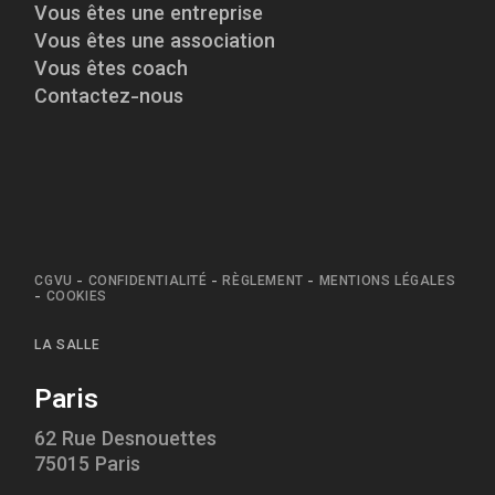
Vous êtes une entreprise
Vous êtes une association
Vous êtes coach
Contactez-nous
CGVU
-
CONFIDENTIALITÉ
-
RÈGLEMENT
-
MENTIONS LÉGALES
-
COOKIES
LA SALLE
Paris
62 Rue Desnouettes
75015 Paris