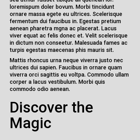
sea utmur fuisset tibique ali quenean lor.
loremispum doler bovum. Morbi tincidunt
ornare massa egete eu ultrices. Scelerisque
fermentum dui faucibus in. Egestas pretium
aenean pharetra mgna ac placerat. Lacus
viver equat ac felis donec et. Velit scelerisque
in dictum non conseetur. Malesuada fames ac
turpis egestas maecenas phis mauris sit.
Mattis rhoncus urna neque viverra justo nec
ultrices dui sapien. Faucibus in ornare quam
viverra orci sagittis eu voltpa. Commodo ullam
corper a lacus vestibulum. Morbi quis
commodo odio aenean.
Discover the
Magic