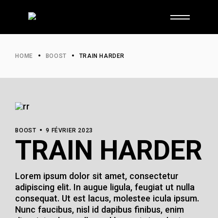
Skip
to
the
content
HOME
BOOST
TRAIN HARDER
BOOST
9 FÉVRIER 2023
TRAIN HARDER
Lorem ipsum dolor sit amet, consectetur
adipiscing elit. In augue ligula, feugiat ut nulla
consequat. Ut est lacus, molestee icula ipsum.
Nunc faucibus, nisl id dapibus finibus, enim