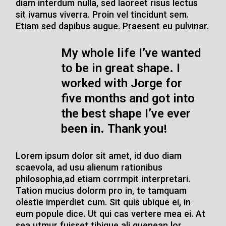
diam interdum nulla, sed laoreet risus lectus
sit ivamus viverra. Proin vel tincidunt sem.
Etiam sed dapibus augue. Praesent eu pulvinar.
My whole life I’ve wanted
to be in great shape. I
worked with Jorge for
five months
and got into
the best shape I’ve ever
been in. Thank you!
Lorem ipsum dolor sit amet, id duo diam
scaevola, ad usu alienum rationibus
philosophia,ad etiam corrmpit interpretari.
Tation mucius dolorm pro in, te tamquam
olestie imperdiet cum. Sit quis ubique ei, in
eum popule dice. Ut qui cas vertere mea ei. At